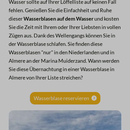
Wasser sollte auf Ihrer Löffelliste auf keinen Fall
fehlen. Genießen Sie die Einfachheit und Ruhe
dieser
Wasserblasen auf dem Wasser
und kosten
Sie die Zeit mit Ihrem oder Ihrer Liebsten in vollen
Zügen aus. Dank des Wellengangs können Sie in
der Wasserblase schlafen. Sie finden diese
Wasserblasen "nur" in den Niederlanden und in
Almere an der Marina Muiderzand. Wann werden
Sie diese Übernachtung in einer Wasserblase in
Almere von Ihrer Liste streichen?
Wasserblase reservieren