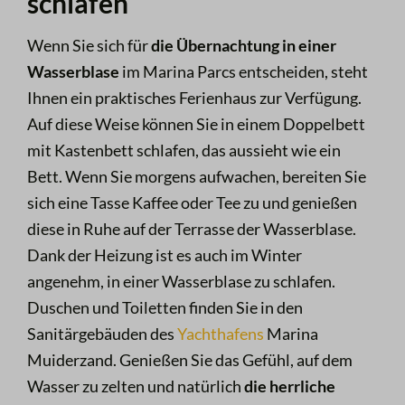
schlafen
Wenn Sie sich für
die Übernachtung in einer
Wasserblase
im Marina Parcs entscheiden, steht
Ihnen ein praktisches Ferienhaus zur Verfügung.
Auf diese Weise können Sie in einem Doppelbett
mit Kastenbett schlafen, das aussieht wie ein
Bett. Wenn Sie morgens aufwachen, bereiten Sie
sich eine Tasse Kaffee oder Tee zu und genießen
diese in Ruhe auf der Terrasse der Wasserblase.
Dank der Heizung ist es auch im Winter
angenehm, in einer Wasserblase zu schlafen.
Duschen und Toiletten finden Sie in den
Sanitärgebäuden des
Yachthafens
Marina
Muiderzand. Genießen Sie das Gefühl, auf dem
Wasser zu zelten und natürlich
die herrliche