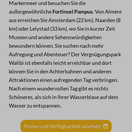
Markermeer und besuchen Sie die
außergewöhnliche
Fortinsel Pampus
. Von Almere
aus erreichen Sie Amsterdam (22 km), Naarden (8
km) oder Lelystad (33 km), wo Sie in kurzer Zeit
Museen und andere Sehenswürdigkeiten
bewundern können. Sie suchen nach mehr
Aufregung und Abenteuer? Der Vergnügungspark
Walibi ist ebenfalls leicht erreichbar und dort
können Sie in den Achterbahnen und anderen
Attraktionen einen aufregenden Tag verbringen.
Nach einem wundervollen Tag gibt es nichts
Schöneres, als sich in Ihrer Wasserblase auf dem
Wasser zu entspannen.
Preise und Verfügbarkeit ansehen