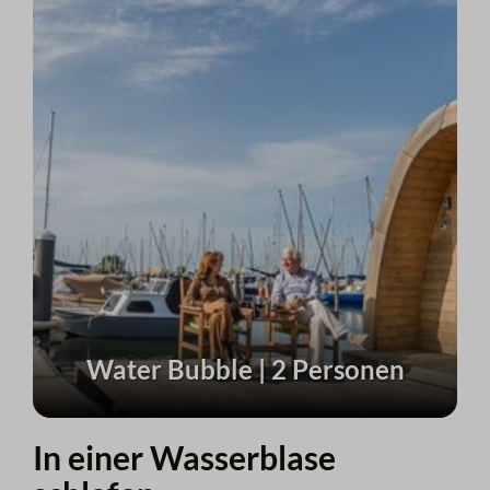
Water Bubble | 2 Personen
In einer Wasserblase