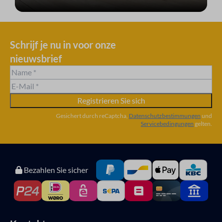
Schrijf je nu in voor onze
nieuwsbrief
Registrieren Sie sich
Gesichert durch reCaptcha,
Datenschutzbestimmungen
und
Servicebedingungen
gelten.
Bezahlen Sie sicher