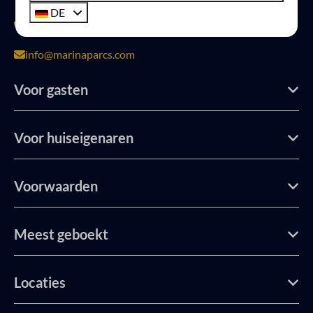
DE
+31 (0)85 4009969
info@marinaparcs.com
Voor gasten
Voor huiseigenaren
Voorwaarden
Meest geboekt
Locaties