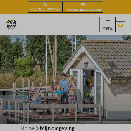
+31 (0)85 4009969
info@marinaparcs.com
Menü
Home
Mijn omgeving