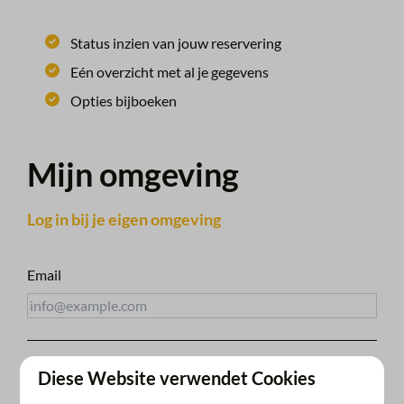
Status inzien van jouw reservering
Eén overzicht met al je gegevens
Opties bijboeken
Mijn omgeving
Log in bij je eigen omgeving
Email
Zugangslink erhalten
Diese Website verwendet Cookies