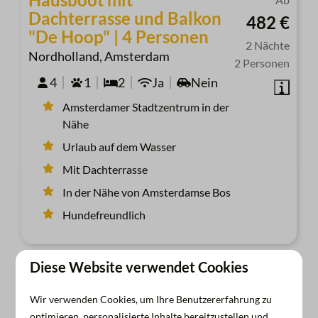
Dachterrasse und Balkon
482 €
"De Hoop" | 4 Personen
2 Nächte
Nordholland, Amsterdam
2 Personen
4
1
2
Ja
Nein
Amsterdamer Stadtzentrum in der
Nähe
Urlaub auf dem Wasser
Mit Dachterrasse
In der Nähe von Amsterdamse Bos
Hundefreundlich
Diese Website verwendet Cookies
Wir verwenden Cookies, um Ihre Benutzererfahrung zu
optimieren, personalisierte Inhalte bereitzustellen und