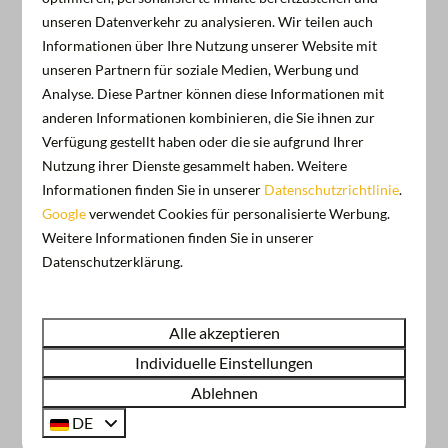
Sfeerimpressie Jachthaven de Hoop
unseren Datenverkehr zu analysieren. Wir teilen auch
& omgeving
Informationen über Ihre Nutzung unserer Website mit
unseren Partnern für soziale Medien, Werbung und
Analyse. Diese Partner können diese Informationen mit
anderen Informationen kombinieren, die Sie ihnen zur
Verfügung gestellt haben oder die sie aufgrund Ihrer
Nutzung ihrer Dienste gesammelt haben. Weitere
Informationen finden Sie in unserer
Datenschutzrichtlinie
.
Google
verwendet Cookies für personalisierte Werbung.
Weitere Informationen finden Sie in unserer
Datenschutzerklärung.
Zeig mehr ↓
Alle akzeptieren
Individuelle Einstellungen
Ablehnen
DE