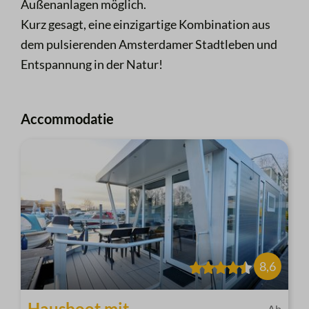
Außenanlagen möglich.
Kurz gesagt, eine einzigartige Kombination aus
dem pulsierenden Amsterdamer Stadtleben und
Entspannung in der Natur!
Accommodatie
8,6
Hausboot mit
Ab