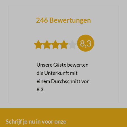
246 Bewertungen
8,3
Unsere Gäste bewerten
die Unterkunft mit
einem Durchschnitt von
8,3
.
Schrijf je nu in voor onze