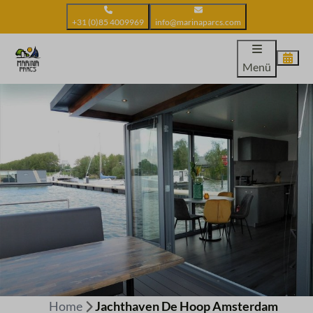
+31 (0)85 4009969
info@marinaparcs.com
Menü
Home
Jachthaven De Hoop Amsterdam