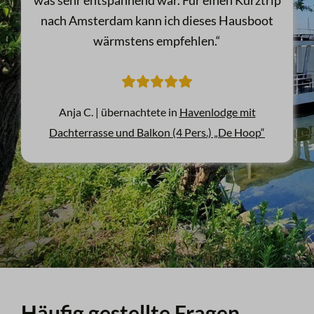
nach Amsterdam kann ich dieses Hausboot
wärmstens empfehlen.“
Anja C. |
übernachtete in
Havenlodge mit
Dachterrasse und Balkon (4 Pers.) „De Hoop“
Häufig gestellte Fragen