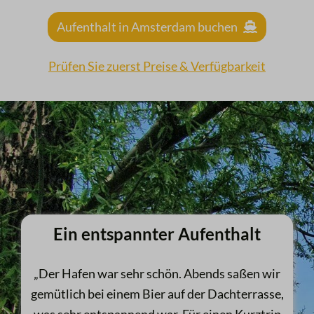
Aufenthalt in Amsterdam buchen
Prüfen Sie zuerst Preise & Verfügbarkeit
Ein entspannter Aufenthalt
„Der Hafen war sehr schön. Abends saßen wir
gemütlich bei einem Bier auf der Dachterrasse,
was sehr entspannend war. Für einen Kurztrip