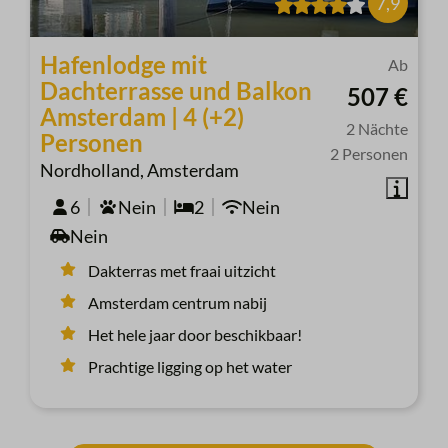
7,9
Hafenlodge mit
Ab
Dachterrasse und Balkon
507 €
Amsterdam | 4 (+2)
2 Nächte
Personen
2 Personen
Nordholland, Amsterdam
6
Nein
2
Nein
Nein
Dakterras met fraai uitzicht
Amsterdam centrum nabij
Het hele jaar door beschikbaar!
Prachtige ligging op het water