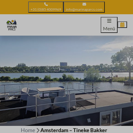
+31 (0)85 4009969
info@marinaparcs.com
Menü
Home
Amsterdam – Tineke Bakker