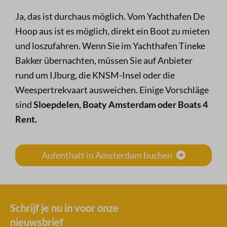
Ja, das ist durchaus möglich. Vom Yachthafen De
Hoop aus ist es möglich, direkt ein Boot zu mieten
und loszufahren. Wenn Sie im Yachthafen Tineke
Bakker übernachten, müssen Sie auf Anbieter
rund um IJburg, die KNSM-Insel oder die
Weespertrekvaart ausweichen. Einige Vorschläge
sind
Sloepdelen, Boaty Amsterdam oder Boats 4
Rent.
Aufenthalt in Amsterdam buchen
Schrijf je nu in voor onze
nieuwsbrief