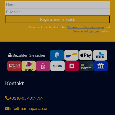
Registrieren Sie sich
Gesichert durch reCaptcha,
Datenschutzbestimmungen
und
Servicebedingungen
gelten.
Bezahlen Sie sicher
Kontakt
+31 (0)85 4009969
info@marinaparcs.com