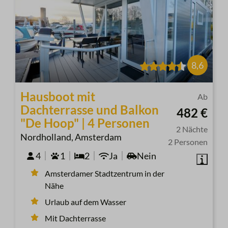
8,6
Hausboot mit
Ab
Dachterrasse und Balkon
482 €
"De Hoop" | 4 Personen
2 Nächte
Nordholland, Amsterdam
2 Personen
4
1
2
Ja
Nein
Amsterdamer Stadtzentrum in der
Nähe
Urlaub auf dem Wasser
Mit Dachterrasse