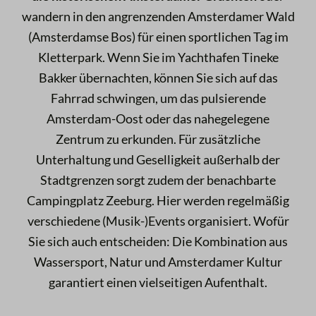
wandern in den angrenzenden Amsterdamer Wald
(Amsterdamse Bos) für einen sportlichen Tag im
Kletterpark. Wenn Sie im Yachthafen Tineke
Bakker übernachten, können Sie sich auf das
Fahrrad schwingen, um das pulsierende
Amsterdam-Oost oder das nahegelegene
Zentrum zu erkunden. Für zusätzliche
Unterhaltung und Geselligkeit außerhalb der
Stadtgrenzen sorgt zudem der benachbarte
Campingplatz Zeeburg. Hier werden regelmäßig
verschiedene (Musik-)Events organisiert. Wofür
Sie sich auch entscheiden: Die Kombination aus
Wassersport, Natur und Amsterdamer Kultur
garantiert einen vielseitigen Aufenthalt.